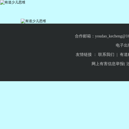
合作邮箱：youdao_keche
电子出版物
友情链接 ：
联系我们
|
有道
网上有害信息举报( 涉未成年